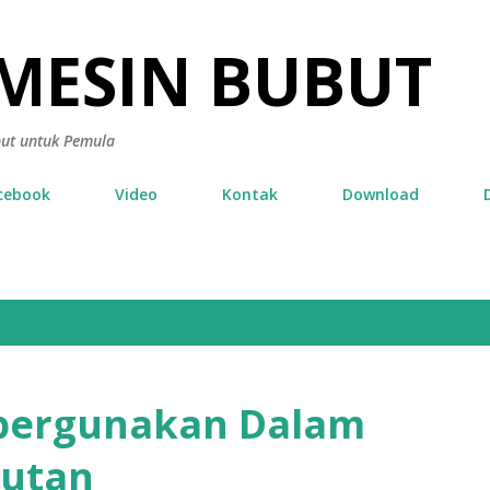
Skip to main content
 MESIN BUBUT
but untuk Pemula
cebook
Video
Kontak
Download
pergunakan Dalam
utan