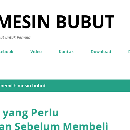
Skip to main content
 MESIN BUBUT
but untuk Pemula
cebook
Video
Kontak
Download
 memilih mesin bubut
 yang Perlu
an Sebelum Membeli