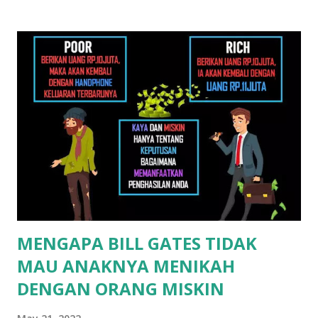
t
s
MENGAPA BILL GATES TIDAK
MAU ANAKNYA MENIKAH
DENGAN ORANG MISKIN