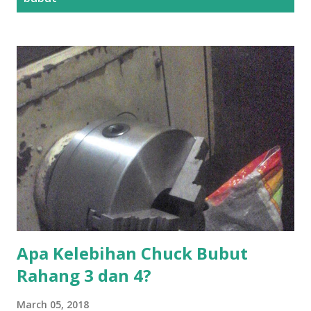
t
s
Apa Kelebihan Chuck Bubut
Rahang 3 dan 4?
March 05, 2018